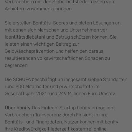
Verbrauchern mit den Sicherheitsbedürfnissen von
Anbietern zusammenzubringen.
Sie erstellen Bonitäts-Scores und bieten Lösungen an,
mit denen sich Menschen und Unternehmen vor
Identitätsdiebstahl und Betrug schützen können. Sie
leisten einen wichtigen Beitrag zur
Geldwäscheprävention und helfen den daraus
resultierenden volkswirtschaftlichen Schaden zu
begrenzen.
Die SCHUFA beschäftigt an insgesamt sieben Standorten
rund 900 Mitarbeiter und erwirtschaftete im
Geschäftsjahr 2021 rund 249 Millionen Euro Umsatz.
Über bonify
Das FinTech-Startup bonify ermöglicht
Verbrauchern Transparenz durch Einsicht in ihre
Bonitäts- und Finanzdaten. Nutzer können mit bonify
ihre Kreditwürdigkeit jederzeit kostenfrei online