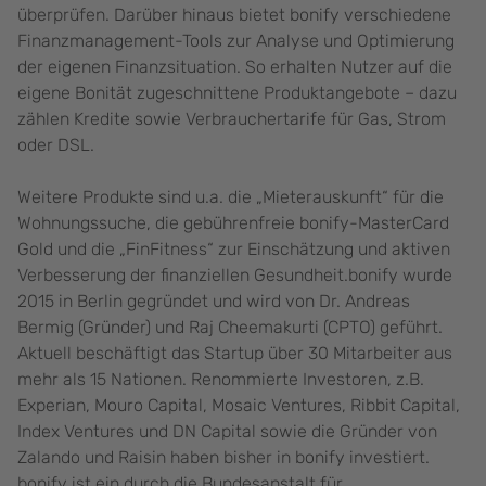
überprüfen. Darüber hinaus bietet bonify verschiedene
Finanzmanagement-Tools zur Analyse und Optimierung
der eigenen Finanzsituation. So erhalten Nutzer auf die
eigene Bonität zugeschnittene Produktangebote – dazu
zählen Kredite sowie Verbrauchertarife für Gas, Strom
oder DSL.
Weitere Produkte sind u.a. die „Mieterauskunft“ für die
Wohnungssuche, die gebührenfreie bonify-MasterCard
Gold und die „FinFitness“ zur Einschätzung und aktiven
Verbesserung der finanziellen Gesundheit.bonify wurde
2015 in Berlin gegründet und wird von Dr. Andreas
Bermig (Gründer) und Raj Cheemakurti (CPTO) geführt.
Aktuell beschäftigt das Startup über 30 Mitarbeiter aus
mehr als 15 Nationen. Renommierte Investoren, z.B.
Experian, Mouro Capital, Mosaic Ventures, Ribbit Capital,
Index Ventures und DN Capital sowie die Gründer von
Zalando und Raisin haben bisher in bonify investiert.
bonify ist ein durch die Bundesanstalt für