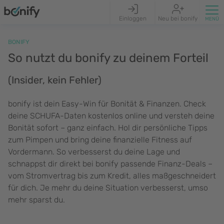
Einloggen
Neu bei bonify
BONIFY
So nutzt du bonify zu deinem Forteil
(Insider, kein Fehler)
bonify ist dein Easy-Win für Bonität & Finanzen. Check
deine SCHUFA-Daten kostenlos online und versteh deine
Bonität sofort – ganz einfach. Hol dir persönliche Tipps
zum Pimpen und bring deine finanzielle Fitness auf
Vordermann. So verbesserst du deine Lage und
schnappst dir direkt bei bonify passende Finanz-Deals –
vom Stromvertrag bis zum Kredit, alles maßgeschneidert
für dich. Je mehr du deine Situation verbesserst, umso
mehr sparst du.