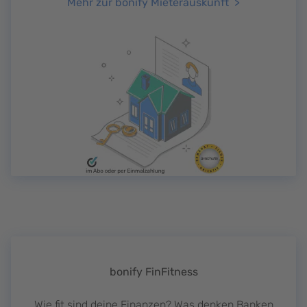
Mehr zur bonify Mieterauskunft
bonify FinFitness
Wie fit sind deine Finanzen? Was denken Banken