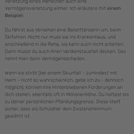
Verletzung eines Menschen auch eine
Vermögensverletzung einher. Ich erläutere mit
einem
Beispiel:
Du fährst aus Versehen eine Balletttänzerin um, beim
Skifahren. Nicht nur muss sie ins Krankenhaus, und
anschließend in die Reha, sie kann auch nicht arbeiten.
Dann musst du auch ihren Verdienstausfall decken. Das
nennt man dann Vermögensschaden.
Wenn sie stirbt (bei einem Skiunfall - zumindest mit
Helm - nicht so wahrscheinlich, gebe ich zu - dennoch
möglich), können ihre Hinterbliebenen Forderungen an
dich stellen, ebenfalls oft in Millionenhöhe. Du haftest bis
zu deiner persönlichen Pfändungsgrenze. Diese stellt
sicher, dass als Schuldner dein Existenzminimum
gewährt ist.