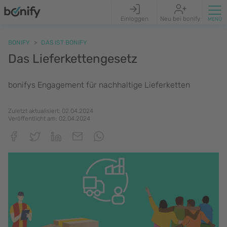
Einloggen
Neu bei bonify
BONIFY
DAS IST BONIFY
Das Lieferkettengesetz
bonifys Engagement für nachhaltige Lieferketten
Zuletzt aktualisiert:
02.04.2024
Veröffentlicht am:
02.04.2024