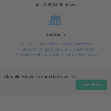
über 3.300.000 Nutzer
aus Berlin
SCHUFA-Dateneinblick online & kostenlos
Benachrichtigung bei SCHUFA-Einträgen
bonify-Mieterauskunft
bonify-FinFitness
Aktuelle Hinweise zum Datenvorfall
Mehr Infos