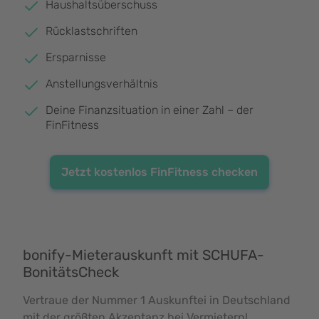
Haushaltsüberschuss
Rücklastschriften
Ersparnisse
Anstellungsverhältnis
Deine Finanzsituation in einer Zahl – der
FinFitness
Jetzt kostenlos FinFitness checken
bonify-Mieterauskunft mit SCHUFA-
BonitätsCheck
Vertraue der Nummer 1 Auskunftei in Deutschland
mit der größten Akzeptanz bei Vermietern!