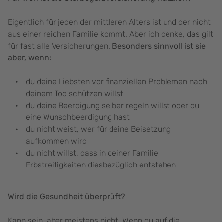
Eigentlich für jeden der mittleren Alters ist und der nicht
aus einer reichen Familie kommt. Aber ich denke, das gilt
für fast alle Versicherungen.
Besonders sinnvoll ist sie
aber, wenn:
du deine Liebsten vor finanziellen Problemen nach
deinem Tod schützen willst
du deine Beerdigung selber regeln willst oder du
eine Wunschbeerdigung hast
du nicht weist, wer für deine Beisetzung
aufkommen wird
du nicht willst, dass in deiner Familie
Erbstreitigkeiten diesbezüglich entstehen
Wird die Gesundheit überprüft?
Kann sein, aber meistens nicht. Wenn du auf die