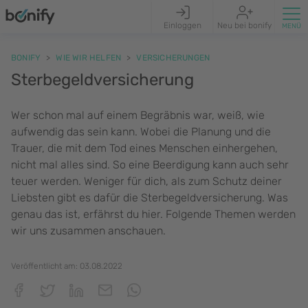
Einloggen
Neu bei bonify
BONIFY
WIE WIR HELFEN
VERSICHERUNGEN
Sterbegeldversicherung
Wer schon mal auf einem Begräbnis war, weiß, wie
aufwendig das sein kann. Wobei die Planung und die
Trauer, die mit dem Tod eines Menschen einhergehen,
nicht mal alles sind. So eine Beerdigung kann auch sehr
teuer werden. Weniger für dich, als zum Schutz deiner
Liebsten gibt es dafür die Sterbegeldversicherung. Was
genau das ist, erfährst du hier. Folgende Themen werden
wir uns zusammen anschauen.
Veröffentlicht am:
03.08.2022