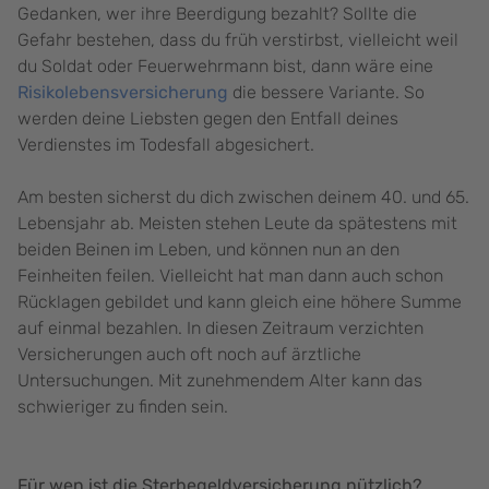
Gedanken, wer ihre Beerdigung bezahlt? Sollte die
Gefahr bestehen, dass du früh verstirbst, vielleicht weil
du Soldat oder Feuerwehrmann bist, dann wäre eine
Risikolebensversicherung
die bessere Variante. So
werden deine Liebsten gegen den Entfall deines
Verdienstes im Todesfall abgesichert.
Am besten sicherst du dich zwischen deinem 40. und 65.
Lebensjahr ab. Meisten stehen Leute da spätestens mit
beiden Beinen im Leben, und können nun an den
Feinheiten feilen. Vielleicht hat man dann auch schon
Rücklagen gebildet und kann gleich eine höhere Summe
auf einmal bezahlen. In diesen Zeitraum verzichten
Versicherungen auch oft noch auf ärztliche
Untersuchungen. Mit zunehmendem Alter kann das
schwieriger zu finden sein.
Für wen ist die Sterbegeldversicherung nützlich?