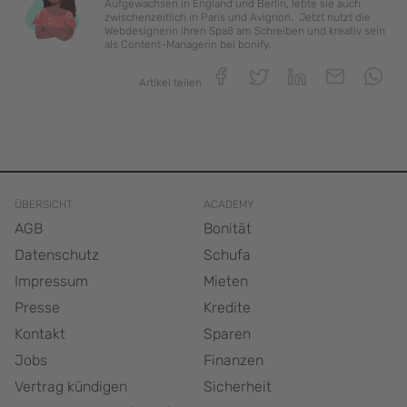
Aufgewachsen in England und Berlin, lebte sie auch
zwischenzeitlich in Paris und Avignon. Jetzt nutzt die
Webdesignerin ihren Spaß am Schreiben und kreativ sein
als Content-Managerin bei bonify.
Artikel teilen
ÜBERSICHT
ACADEMY
AGB
Bonität
Datenschutz
Schufa
Impressum
Mieten
Presse
Kredite
Kontakt
Sparen
Jobs
Finanzen
Vertrag kündigen
Sicherheit