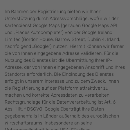
Im Rahmen der Registrierung bieten wir Ihnen
Unterstützung durch Adressvorschläge, wofür wir den
Kartendienst Google Maps (genauer: Google Maps API
und „Places Autocomplete“) von der Google Ireland
Limited (Gordon House, Barrow Street, Dublin 4, Irland,
nachfolgend „Google“) nutzen. Hiermit können wir ferner
die von Ihnen eingegebene Adresse validieren. Für die
Nutzung des Dienstes ist die Übermittlung Ihrer IP-
Adresse, der von Ihnen eingegebenen Anschrift und Ihres
Standorts erforderlich. Die Einbindung des Dienstes
erfolgt in unserem Interesse und zu dem Zweck, Ihnen
die Registrierung auf der Plattform attraktiver zu
machen und korrekte Adressdaten zu verarbeiten.
Rechtsgrundlage für die Datenverarbeitung ist Art. 6
Abs. 1 lit. f DSGVO. Google überträgt Ihre Daten
gegebenenfalls in Länder außerhalb des europäischen
Wirtschaftsraums, insbesondere an seine
Muttergesellschaft in den USA. Für diese