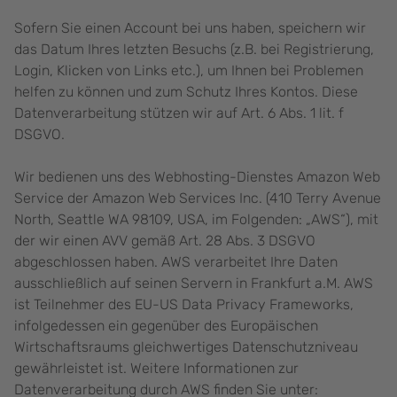
Sofern Sie einen Account bei uns haben, speichern wir
das Datum Ihres letzten Besuchs (z.B. bei Registrierung,
Login, Klicken von Links etc.), um Ihnen bei Problemen
helfen zu können und zum Schutz Ihres Kontos. Diese
Datenverarbeitung stützen wir auf Art. 6 Abs. 1 lit. f
DSGVO.
Wir bedienen uns des Webhosting-Dienstes Amazon Web
Service der Amazon Web Services Inc. (410 Terry Avenue
North, Seattle WA 98109, USA, im Folgenden: „AWS“), mit
der wir einen AVV gemäß Art. 28 Abs. 3 DSGVO
abgeschlossen haben. AWS verarbeitet Ihre Daten
ausschließlich auf seinen Servern in Frankfurt a.M. AWS
ist Teilnehmer des EU-US Data Privacy Frameworks,
infolgedessen ein gegenüber des Europäischen
Wirtschaftsraums gleichwertiges Datenschutzniveau
gewährleistet ist. Weitere Informationen zur
Datenverarbeitung durch AWS finden Sie unter: