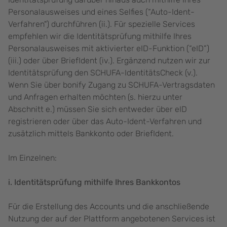
Personalausweises und eines Selfies (“Auto-Ident-
Verfahren") durchführen (ii.). Für spezielle Services
empfehlen wir die Identitätsprüfung mithilfe Ihres
Personalausweises mit aktivierter eID-Funktion (“eID”)
(iii.) oder über BriefIdent (iv.). Ergänzend nutzen wir zur
Identitätsprüfung den SCHUFA-IdentitätsCheck (v.).
Wenn Sie über bonify Zugang zu SCHUFA-Vertragsdaten
und Anfragen erhalten möchten (s. hierzu unter
Abschnitt e.) müssen Sie sich entweder über eID
registrieren oder über das Auto-Ident-Verfahren und
zusätzlich mittels Bankkonto oder BriefIdent.
Im Einzelnen:
i. Identitätsprüfung mithilfe Ihres Bankkontos
Für die Erstellung des Accounts und die anschließende
Nutzung der auf der Plattform angebotenen Services ist