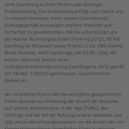
ohne Zuordnung zu Ihrer Person oder sonstiger
Profilerstellung. Die Verarbeitung erfolgt zum Zweck und
in unserem Interesse, Ihnen unsere Onlinedienste
ordnungsgemäß anzuzeigen und ihre Stabilität und
Sicherheit zu gewährleisten. Hierbei unterstützen uns
die Akamai Technologies GmbH (Parkring 20-22, 85748
Garching bei München) sowie Prismic.io Inc. (185 Alewife
Brook Parkway, #410 Cambridge, MA 02138, USA). Mit
beiden haben wir jeweils einen
Auftragsverarbeitungsvertrag (nachfolgend „AVV) gemäß
Art. 28 Abs. 3 DSGVO geschlossen. Verantwortlich
bleiben wir.
Wir verarbeiten Ihre in den Serverlogfiles gespeicherten
Daten daneben zur Erfassung der Anzahl der Besucher
auf unserer Webseite bzw. in der App (Traffic), des
Umfangs und der Art der Nutzung unserer Webseite und
App und zu Abrechnungszwecken, um die Anzahl der von
Kooperationspartnern vermittelten Klicks zu messen.