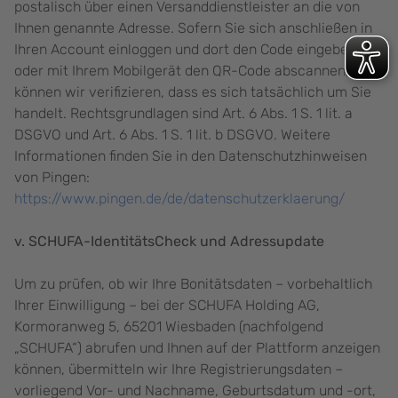
postalisch über einen Versanddienstleister an die von
Ihnen genannte Adresse. Sofern Sie sich anschließen in
Ihren Account einloggen und dort den Code eingeben
oder mit Ihrem Mobilgerät den QR-Code abscannen,
können wir verifizieren, dass es sich tatsächlich um Sie
handelt. Rechtsgrundlagen sind Art. 6 Abs. 1 S. 1 lit. a
DSGVO und Art. 6 Abs. 1 S. 1 lit. b DSGVO. Weitere
Informationen finden Sie in den Datenschutzhinweisen
von Pingen:
https://www.pingen.de/de/datenschutzerklaerung/
v. SCHUFA-IdentitätsCheck und Adressupdate
Um zu prüfen, ob wir Ihre Bonitätsdaten – vorbehaltlich
Ihrer Einwilligung – bei der SCHUFA Holding AG,
Kormoranweg 5, 65201 Wiesbaden (nachfolgend
„SCHUFA“) abrufen und Ihnen auf der Plattform anzeigen
können, übermitteln wir Ihre Registrierungsdaten –
vorliegend Vor- und Nachname, Geburtsdatum und -ort,