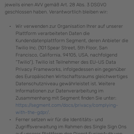
jeweils einen AVV gemäß Art. 28 Abs. 3 DSGVO
geschlossen haben. Verantwortlich bleiben wir:
Wir verwenden zur Organisation Ihrer auf unserer
Plattform verarbeiteten Daten die
Kundendatenplattform Segment, deren Anbieter die
Twilio Inc. (101 Spear Street, 5th Floor, San
Francisco, California, 94105, USA, nachfolgend
“Twilio”). Twilio ist Teilnehmer des EU-US Data
Privacy Frameworks, infolgedessen ein gegenüber
des Europäischen Wirtschaftsraums gleichwertiges
Datenschutzniveau gewährleistet ist. Weitere
Informationen zur Datenverarbeitung im
Zusammenhang mit Segment finden Sie unter:
https://segment.com/docs/privacy/complying-
with-the-gdpr/
.
Ferner setzen wir für die Identitäts- und
Zugriffsverwaltung im Rahmen des Single Sign Ons
auf unserer Plattform den Dienst FusionAuth von