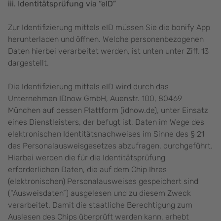
iii. Identitätsprüfung via “eID”
Zur Identifizierung mittels eID müssen Sie die bonify App
herunterladen und öffnen. Welche personenbezogenen
Daten hierbei verarbeitet werden, ist unten unter Ziff. 13
dargestellt.
Die Identifizierung mittels eID wird durch das
Unternehmen IDnow GmbH, Auenstr. 100, 80469
München auf dessen Plattform (idnow.de), unter Einsatz
eines Dienstleisters, der befugt ist, Daten im Wege des
elektronischen Identitätsnachweises im Sinne des § 21
des Personalausweisgesetzes abzufragen, durchgeführt.
Hierbei werden die für die Identitätsprüfung
erforderlichen Daten, die auf dem Chip Ihres
(elektronischen) Personalausweises gespeichert sind
(“Ausweisdaten”) ausgelesen und zu diesem Zweck
verarbeitet. Damit die staatliche Berechtigung zum
Auslesen des Chips überprüft werden kann, erhebt