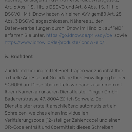
Art. 6 Abs. 1 S. 1 lit. b DSGVO und Art. 6 Abs. 1 S. 1 lit. c
DSGVO. Mit IDnow haben wir einen AVV gemäß Art. 28
Abs. 3 DSGVO abgeschlossen. Näheres zu den
Datenverarbeitungen durch IDnow im Hinblick auf "eID”
erfahren Sie unter:
https://go.idnow.de/privacy/de
sowie
https://www.idnow.io/de/produkte/idnow-eid/
.
iv. BriefIdent
Zur Identifizierung mittel Brief, fragen wir zunächst Ihre
aktuelle Adresse auf Grundlage Ihrer Einwilligung bei der
SCHUFA an. Diese übermitteln wir dann zusammen mit
Ihrem Namen an unseren Dienstleister Pingen GmbH,
Badenerstrasse 47, 8004 Zürich Schweiz. Der
Dienstleister erstellt anschließend automatisiert ein
Schreiben, welches einen individuellen
Verifizierungscode (12-stelliger Zahlencode) und einen
QR-Code enthält und übermittelt dieses Schreiben