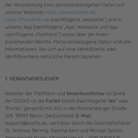
der Verarbeitung Ihrer personenbezogenen Daten auf
unserer Webseite
https://www.bonify.de
,
https://my.bonify.de
(nachfolgend „Webseite“) und in
unserer App (nachfolgend „App“, Webseite und App
nachfolgend „Plattform“) sowie über die Ihnen
zustehenden Rechte. Personenbezogene Daten sind alle
Informationen, die sich auf eine identifizierte oder
identifizierbare natürliche Person beziehen.
1. VERANTWORTLICHER
Anbieter der Plattform und
Verantwortlicher
im Sinne
der DSGVO ist die
Forteil
GmbH (nachfolgend "
Wir
" oder
"Forteil" genannt) mit Sitz in der Reichenberger Straße
124, 10999 Berlin, Deutschland,
E-Mail
:
support@bonify.de, vertreten durch die Geschäftsführer
Dr. Andreas Bermig, Sascha Kern und Michael Spohn,
Amtsgericht Berlin-Charlottenburg – HRB 168253 B.