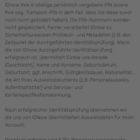
IDnow Ihre 6-stellige persönlich vergebene PIN (sowie
Ihre sog. Transport-PIN in dem Fall, dass Sie diese zuvor
noch nicht geändert haben). Die PIN-Nummern werden
nicht gespeichert. Ferner verarbeitet IDnow zu
Sicherheitszwecken Protokoll- und Metadaten (z.B. den
Zeitpunkt der durchgeführten Identitätsprüfung). Wenn
die von IDnow durchgeführte Identitätsprüfung
erfolgreich ist, übermittelt IDnow uns Anrede
(Geschlecht), Name und Vorname, Geburtsdatum,
Geburtsort, ggf. Anschrift, Gültigkeitsdauer, Nationalität,
die Art Ihres Ausweisdokuments (z.B. Personalausweis,
Aufenthaltstitel) und Service- und
Kartenspezifikationskennung.
Nach erfolgreicher Identitätsprüfung übernehmen wir
die uns von IDNow übermittelten Ausweisdaten für Ihren
Account.
Rechtsgrundlagen sind § 19a Personalausweisgesetz,