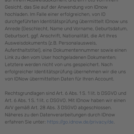
Gesicht, das Sie auf der Anwendung von IDnow
hochladen. Im Falle einer erfolgreichen, von ID
durchgeführten Identitätsprüfung übermittelt IDnow uns
Anrede (Geschlecht, Name und Vorname, Geburtsdatum,
Geburtsort, ggf. Anschrift, Nationalität, die Art Ihres
Ausweisdokuments (z.B. Personalausweis,
Aufenthaltstitel), eine Dokumentennummer sowie einen
Link zu den vom User hochgeladenen Dokumenten;
Letztere werden nicht von uns gespeichert. Nach
erfolgreicher Identitätsprüfung übernehmen wir die uns
von IDNow übermittelten Daten für Ihren Account.
Rechtsgrundlagen sind Art. 6 Abs. 1 S. 1 lit. b DSGVO und
Art. 6 Abs. 1 S. 1 lit. c DSGVO. Mit IDnow haben wir einen
AVV gemäß Art. 28 Abs. 3 DSGVO abgeschlossen.
Näheres zu den Datenverarbeitungen durch IDnow
erfahren Sie unter:
https://go.idnow.de/privacy/de
.