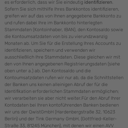
es erforderlich, dass wir Sie eindeutig
identifizieren
.
Sofern Sie sich mithilfe Ihres Bankkontos identifizieren,
greifen wir auf das von Ihnen angegebene Bankkonto zu
und rufen dabei Ihre im Bankkonto hinterlegten
Stammdaten (Kontoinhaber, IBAN), den Kontosaldo sowie
die Kontoumsatzdaten von bis zu vierundzwanzig
Monaten ab. Um Sie für die Erstellung Ihres Accounts zu
identifizieren, speichern und verwenden wir
ausschließlich Ihre Stammdaten. Diese gleichen wir mit
den von Ihnen angegebenen Registrierungsdaten (siehe
oben unter a.) ab. Den Kontosaldo und die
Kontoumsatzdaten rufen wir nur ab, da die Schnittstellen
der Banken uns keinen alleinigen Abruf der für die
Identifikation erforderlichen Stammdaten ermöglichen;
wir verarbeiten sie aber nicht weiter.Für den Abruf Ihrer
Kontodaten bei Ihren kontoführenden Banken bedienen
wir uns der QwistGmbH (Hardenbergstraße 32, 10623
Berlin) und der Tink Germany GmbH, (Gottfried-Keller-
Straße 33, 81245 München), mit denen wir einen AVV