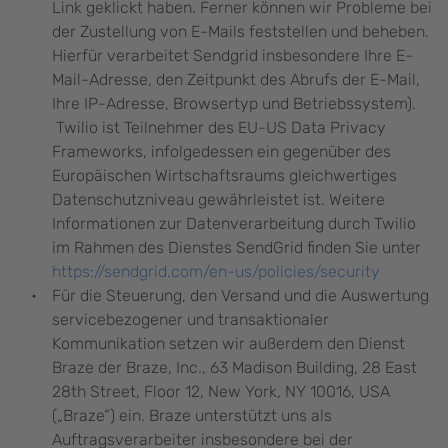
Link geklickt haben. Ferner können wir Probleme bei
der Zustellung von E-Mails feststellen und beheben.
Hierfür verarbeitet Sendgrid insbesondere Ihre E-
Mail-Adresse, den Zeitpunkt des Abrufs der E-Mail,
Ihre IP-Adresse, Browsertyp und Betriebssystem).
Twilio ist Teilnehmer des EU-US Data Privacy
Frameworks, infolgedessen ein gegenüber des
Europäischen Wirtschaftsraums gleichwertiges
Datenschutzniveau gewährleistet ist. Weitere
Informationen zur Datenverarbeitung durch Twilio
im Rahmen des Dienstes SendGrid finden Sie unter
https://sendgrid.com/en-us/policies/security
Für die Steuerung, den Versand und die Auswertung
servicebezogener und transaktionaler
Kommunikation setzen wir außerdem den Dienst
Braze der Braze, Inc., 63 Madison Building, 28 East
28th Street, Floor 12, New York, NY 10016, USA
(„Braze“) ein. Braze unterstützt uns als
Auftragsverarbeiter insbesondere bei der