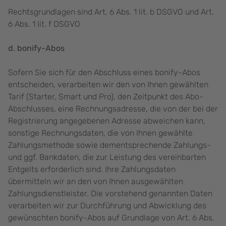
Rechtsgrundlagen sind Art. 6 Abs. 1 lit. b DSGVO und Art.
6 Abs. 1 lit. f DSGVO
d. bonify-Abos
Sofern Sie sich für den Abschluss eines bonify-Abos
entscheiden, verarbeiten wir den von Ihnen gewählten
Tarif (Starter, Smart und Pro), den Zeitpunkt des Abo-
Abschlusses, eine Rechnungsadresse, die von der bei der
Registrierung angegebenen Adresse abweichen kann,
sonstige Rechnungsdaten, die von Ihnen gewählte
Zahlungsmethode sowie dementsprechende Zahlungs-
und ggf. Bankdaten, die zur Leistung des vereinbarten
Entgelts erforderlich sind. Ihre Zahlungsdaten
übermitteln wir an den von Ihnen ausgewählten
Zahlungsdienstleister. Die vorstehend genannten Daten
verarbeiten wir zur Durchführung und Abwicklung des
gewünschten bonify-Abos auf Grundlage von Art. 6 Abs.