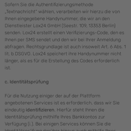
Sofern Sie die Authentifizierungsmethode
„Textnachricht“ wählen, verarbeiten wir hierzu die von
Ihnen eingegebene Handynummer, die wir an den
Dienstleister Lox24 GmbH (Seestr. 109, 13353 Berlin)
senden. Lox24 erstellt einen Verifizierungs-Code, den es
Ihnen per SMS sendet und den wir bei Ihrer Anmeldung
abfragen. Rechtsgrundlage ist auch insoweit Art. 6 Abs. 1
lit. b DSGVO. Lox24 speichert ihre Handynummer nicht
länger, als es für die Erstellung des Codes erforderlich
ist.
c. Identitätsprüfung
Für die Nutzung einiger der auf der Plattform
angebotenen Services ist es erforderlich, dass wir Sie
eindeutig
identifizieren
. Hierfür steht Ihnen die
Identitätsprüfung mithilfe Ihres Bankkontos zur
Verfügung (i.). Bei einigen Services können Sie die
Identitätsprüfung darüber hinaus auch mithilfe Ihres