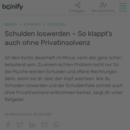
Einloggen
Neu bei bonify
BONIFY
ACADEMY
SCHULDEN
Schulden loswerden – So klappt’s
auch ohne Privatinsolvenz
Ist dein Konto dauerhaft im Minus, kann das ganz schön
belastend sein. Zu einem echten Problem nicht nur für
die Psyche werden Schulden und offene Rechnungen
dann, wenn sie dir über den Kopf wachsen. Wie du
Schulden loswerden und der Schuldenfalle schnell auch
ohne Privatinsolvenz entkommen kannst, zeigt dir unser
Ratgeber.
Veröffentlicht am:
05.02.2025