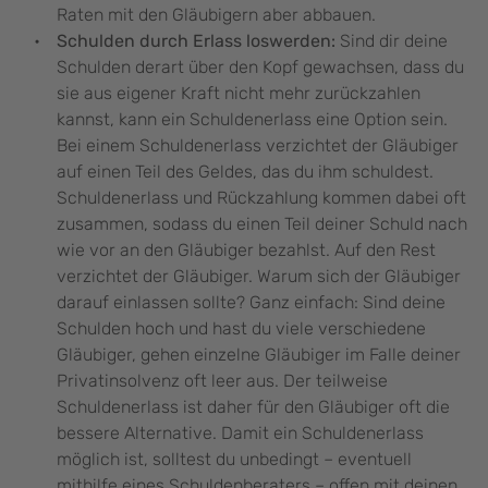
Raten mit den Gläubigern aber abbauen.
Schulden durch Erlass loswerden:
Sind dir deine
Schulden derart über den Kopf gewachsen, dass du
sie aus eigener Kraft nicht mehr zurückzahlen
kannst, kann ein Schuldenerlass eine Option sein.
Bei einem Schuldenerlass verzichtet der Gläubiger
auf einen Teil des Geldes, das du ihm schuldest.
Schuldenerlass und Rückzahlung kommen dabei oft
zusammen, sodass du einen Teil deiner Schuld nach
wie vor an den Gläubiger bezahlst. Auf den Rest
verzichtet der Gläubiger. Warum sich der Gläubiger
darauf einlassen sollte? Ganz einfach: Sind deine
Schulden hoch und hast du viele verschiedene
Gläubiger, gehen einzelne Gläubiger im Falle deiner
Privatinsolvenz oft leer aus. Der teilweise
Schuldenerlass ist daher für den Gläubiger oft die
bessere Alternative. Damit ein Schuldenerlass
möglich ist, solltest du unbedingt – eventuell
mithilfe eines Schuldenberaters – offen mit deinen