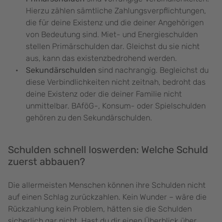
Hierzu zählen sämtliche Zahlungsverpflichtungen,
die für deine Existenz und die deiner Angehörigen
von Bedeutung sind. Miet- und Energieschulden
stellen Primärschulden dar. Gleichst du sie nicht
aus, kann das existenzbedrohend werden.
Sekundärschulden
sind nachrangig. Begleichst du
diese Verbindlichkeiten nicht zeitnah, bedroht das
deine Existenz oder die deiner Familie nicht
unmittelbar. BAföG-, Konsum- oder Spielschulden
gehören zu den Sekundärschulden.
Schulden schnell loswerden: Welche Schuld
zuerst abbauen?
Die allermeisten Menschen können ihre Schulden nicht
auf einen Schlag zurückzahlen. Kein Wunder – wäre die
Rückzahlung kein Problem, hätten sie die Schulden
sicherlich gar nicht. Hast du dir einen Überblick über