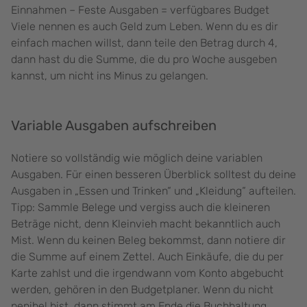
Einnahmen – Feste Ausgaben = verfügbares Budget
Viele nennen es auch Geld zum Leben. Wenn du es dir
einfach machen willst, dann teile den Betrag durch 4,
dann hast du die Summe, die du pro Woche ausgeben
kannst, um nicht ins Minus zu gelangen.
Variable Ausgaben aufschreiben
Notiere so vollständig wie möglich deine variablen
Ausgaben. Für einen besseren Überblick solltest du deine
Ausgaben in „Essen und Trinken“ und „Kleidung“ aufteilen.
Tipp: Sammle Belege und vergiss auch die kleineren
Beträge nicht, denn Kleinvieh macht bekanntlich auch
Mist. Wenn du keinen Beleg bekommst, dann notiere dir
die Summe auf einem Zettel. Auch Einkäufe, die du per
Karte zahlst und die irgendwann vom Konto abgebucht
werden, gehören in den Budgetplaner. Wenn du nicht
penibel bist, dann stimmt am Ende die Buchhaltung