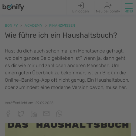
Einloggen
Neu bei bonify
BONIFY
ACADEMY
FINANZWISSEN
Wie führe ich ein Haushaltsbuch?
Hast du dich auch schon mal am Monatsende gefragt,
wo dein ganzes Geld geblieben ist? Wenn ja, dann geht
es dir wie mir und zahllosen anderen Menschen. Um
einen guten Überblick zu bekommen, ist ein Blick in die
Online-Banking-App oft nicht genug. Ein Haushaltsbuch,
oder zumindest eine moderne Version davon, muss her.
Veröffentlicht am:
29.09.2025