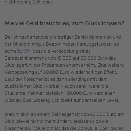
nicht mehr glücklicher.
Wie viel Geld braucht es, zum Glücklichsein?
Der Wirtschaftsnobelpreisträger Daniel Kahneman und
der Ökonom Angus Deaton haben herausgefunden, so
schreibt
t3n
, dass die Verdopplung eines
Jahreseinkommens von 15.000 auf 30.000 Euro das
Glücksgefühl der Probanden enorm erhöht. Eine weitere
Verdoppelung auf 60.000 Euro wiederholt den Effekt.
Laut der Forscher ist es dann allerdings mit dem
zusätzlichen Glück vorbei – auch dann, wenn die
Studienteilnehmer plötzlich 120.000 Euro verdienen
würden. Das Lebensglück bleibt auf demselben Level.
Warum sich ab einem Jahresgehalt von 60.000 Euro am
Glückslevel nichts mehr ändert, erklären sich die
Forscher so: “Vielleicht ist das die Schwelle, über der es