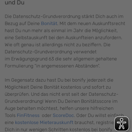
und Du
Die Datenschutz-Grundverordnung stärkt Dich auch im
Bezug auf Deine
Bonität
. Mit dem neuen Auskunftsrecht
hast Du nun mehr als einmal im Jahr die Möglichkeit,
eine Selbstauskunft bei den Auskunfteien anzufordern.
Wie oft genau ist allerdings nicht zu beziffern. Die
Datenschutz-Grundverordnung verwendet
im Erwägungsgrund 63 die sehr allgemein gehaltene
Formulierung “in angemessenen Abständen”.
Im Gegensatz dazu hast Du bei bonify jederzeit die
Möglichkeit Deine Bonität kostenlos und sofort zu
überprüfen. Und das nicht erst seit der Datenschutz-
Grundverordnung! Wenn Du Deinen Bonitätsscore im
Auge behalten möchtest, helfen unsere hilfreichen
Tools
FinFitness
oder
ScoreDoc
. Oder Du willst einfach
eine
kostenlose Mieterauskunft
brauchst, registriere
Dich in nur wenigen Schritten kostenlos bei bonify.