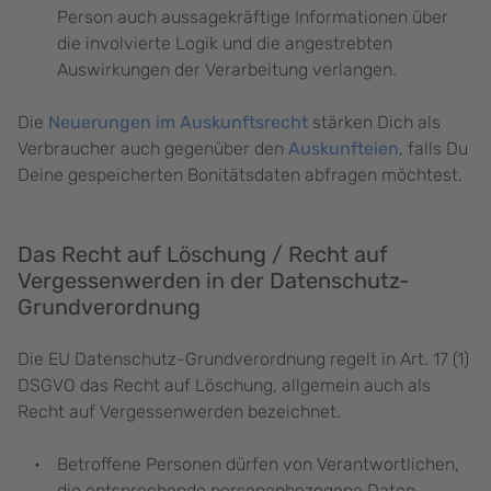
Person auch aussagekräftige Informationen über
die involvierte Logik und die angestrebten
Auswirkungen der Verarbeitung verlangen.
Die
Neuerungen im Auskunftsrecht
stärken Dich als
Verbraucher auch gegenüber den
Auskunfteien
, falls Du
Deine gespeicherten Bonitätsdaten abfragen möchtest.
Das Recht auf Löschung / Recht auf
Vergessenwerden in der Datenschutz-
Grundverordnung
Die EU Datenschutz-Grundverordnung regelt in Art. 17 (1)
DSGVO das Recht auf Löschung, allgemein auch als
Recht auf Vergessenwerden bezeichnet.
Betroffene Personen dürfen von Verantwortlichen,
die entsprechende personenbezogene Daten