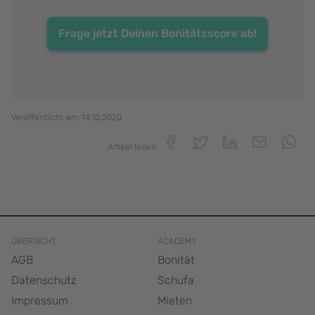
Frage jetzt Deinen Bonitätsscore ab!
Veröffentlicht am:
14.10.2020
Artikel teilen
ÜBERSICHT
ACADEMY
AGB
Bonität
Datenschutz
Schufa
Impressum
Mieten