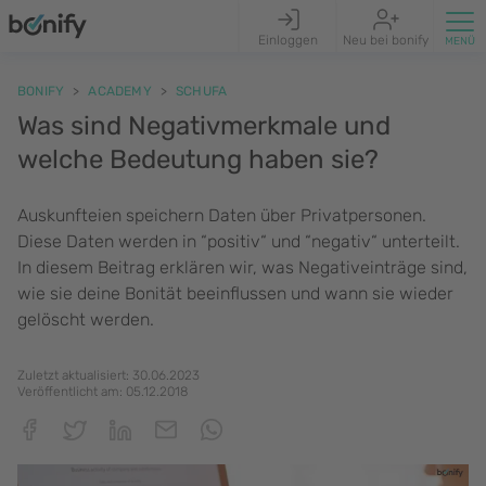
Einloggen
Neu bei bonify
BONIFY
ACADEMY
SCHUFA
Was sind Negativmerkmale und
welche Bedeutung haben sie?
Auskunfteien speichern Daten über Privatpersonen.
Diese Daten werden in “positiv“ und “negativ“ unterteilt.
In diesem Beitrag erklären wir, was Negativeinträge sind,
wie sie deine Bonität beeinflussen und wann sie wieder
gelöscht werden.
Zuletzt aktualisiert:
30.06.2023
Veröffentlicht am:
05.12.2018