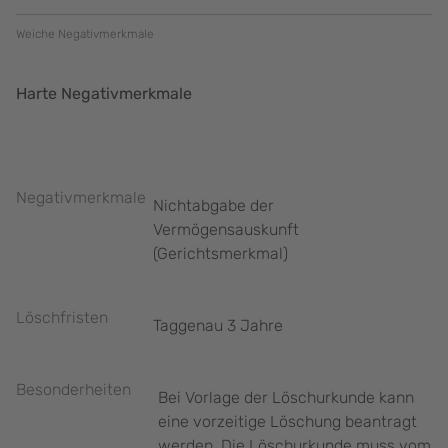
Weiche Negativmerkmale
Harte Negativmerkmale
Negativmerkmale
Nichtabgabe der
Vermögensauskunft
(Gerichtsmerkmal)
Löschfristen
Taggenau 3 Jahre
Besonderheiten
Bei Vorlage der Löschurkunde kann
eine vorzeitige Löschung beantragt
werden. Die Löschurkunde muss vom