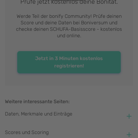
Prüfe jetzt kostenlos deine Bonität.
Werde Teil der bonify Community! Prüfe deinen
Score und deine Daten bei Boniversum und
checke deinen SCHUFA-Basisscore - kostenlos
und online.
Jetzt in 3 Minuten kostenlos
registrieren!
Weitere interessante Seiten:
Daten, Merkmale und Einträge
Woher deine Bonitätsdaten kommen
Scores und Scoring
Wie Positivmerkmale deine Bonität beeinflussen