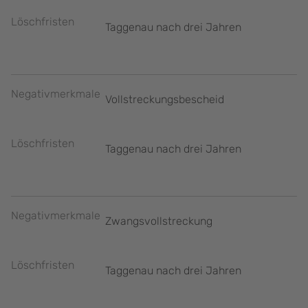
Löschfristen
Taggenau nach drei Jahren
Negativmerkmale
Vollstreckungsbescheid
Löschfristen
Taggenau nach drei Jahren
Negativmerkmale
Zwangsvollstreckung
Löschfristen
Taggenau nach drei Jahren