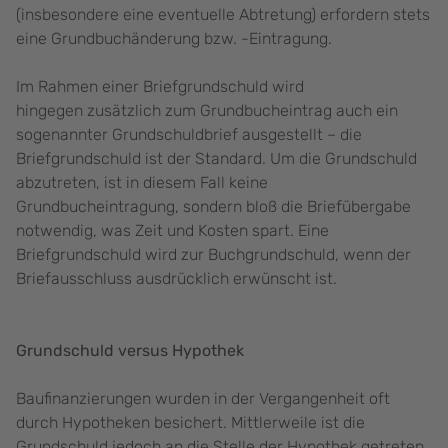
(insbesondere eine eventuelle Abtretung) erfordern stets
eine Grundbuchänderung bzw. -Eintragung.
Im Rahmen einer Briefgrundschuld wird
hingegen zusätzlich zum Grundbucheintrag auch ein
sogenannter Grundschuldbrief ausgestellt – die
Briefgrundschuld ist der Standard. Um die Grundschuld
abzutreten, ist in diesem Fall keine
Grundbucheintragung, sondern bloß die Briefübergabe
notwendig, was Zeit und Kosten spart. Eine
Briefgrundschuld wird zur Buchgrundschuld, wenn der
Briefausschluss ausdrücklich erwünscht ist.
Grundschuld versus Hypothek
Baufinanzierungen wurden in der Vergangenheit oft
durch Hypotheken besichert. Mittlerweile ist die
Grundschuld jedoch an die Stelle der Hypothek getreten