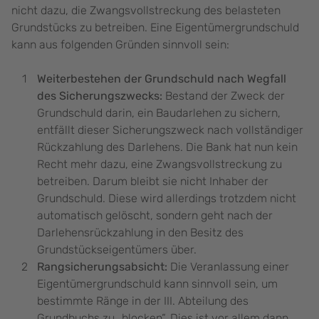
nicht dazu, die Zwangsvollstreckung des belasteten
Grundstücks zu betreiben. Eine Eigentümergrundschuld
kann aus folgenden Gründen sinnvoll sein:
Weiterbestehen der Grundschuld nach Wegfall
des Sicherungszwecks:
Bestand der Zweck der
Grundschuld darin, ein Baudarlehen zu sichern,
entfällt dieser Sicherungszweck nach vollständiger
Rückzahlung des Darlehens. Die Bank hat nun kein
Recht mehr dazu, eine Zwangsvollstreckung zu
betreiben. Darum bleibt sie nicht Inhaber der
Grundschuld. Diese wird allerdings trotzdem nicht
automatisch gelöscht, sondern geht nach der
Darlehensrückzahlung in den Besitz des
Grundstückseigentümers über.
Rangsicherungsabsicht:
Die Veranlassung einer
Eigentümergrundschuld kann sinnvoll sein, um
bestimmte Ränge in der III. Abteilung des
Grundbuchs zu „blocken“. Dies ist vor allem dann