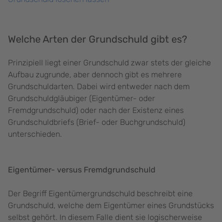
Welche Arten der Grundschuld gibt es?
Prinzipiell liegt einer Grundschuld zwar stets der gleiche
Aufbau zugrunde, aber dennoch gibt es mehrere
Grundschuldarten. Dabei wird entweder nach dem
Grundschuldgläubiger (Eigentümer- oder
Fremdgrundschuld) oder nach der Existenz eines
Grundschuldbriefs (Brief- oder Buchgrundschuld)
unterschieden.
Eigentümer- versus Fremdgrundschuld
Der Begriff Eigentümergrundschuld beschreibt eine
Grundschuld, welche dem Eigentümer eines Grundstücks
selbst gehört. In diesem Falle dient sie logischerweise