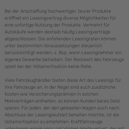
Bei der Anschaffung hochwertiger, teurer Produkte
eröffnet ein Leasingvertrag diverse Möglichkeiten für
eine sofortige Nutzung der Produkte. Vermehrt für
Autokäufe werden deshalb häufig Leasingverträge
abgeschlossen. Die anfallenden Leasingraten können
unter bestimmten Voraussetzungen steuerlich
berücksichtigt werden, z. Bsp. wenn Leasingnehmer ein
eigenes Gewerbe betreiben. Der Restwert des Fahrzeugs
spielt bei der Vollamortisation keine Rolle.
Viele Fahrzeughändler bieten diese Art des Leasings für
ihre Fahrzeuge an. In der Regel sind auch zusätzliche
Kosten wie Versicherungsprämien in solchen
Mietverträgen enthalten, so können Kunden bares Geld
sparen. Für jeden, der den geleasten Wagen auch nach
Abschluss der Leasinglaufzeit behalten möchte, ist die
Vollamortisation zu empfehlen. Kraftfahrzeuge
unterliegen einem ganz natürlichen Werteverlust, der mit